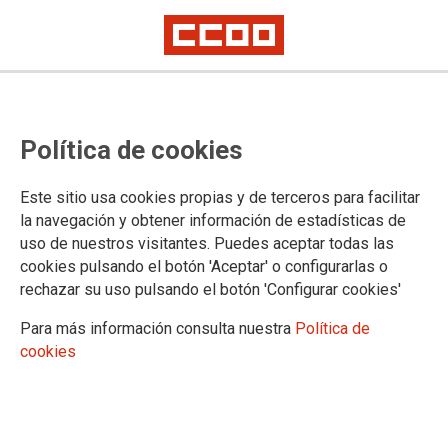
Política de cookies
Este sitio usa cookies propias y de terceros para facilitar
la navegación y obtener información de estadísticas de
uso de nuestros visitantes. Puedes aceptar todas las
cookies pulsando el botón 'Aceptar' o configurarlas o
rechazar su uso pulsando el botón 'Configurar cookies'
ÁREAS
Para más información consulta nuestra
Política de
Agencias de viajes
cookies
Alquiler de vehículos
Internacional
Juventud
LGTBI
Mantenimiento